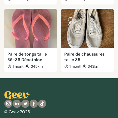
Paire de tongs taille
Paire de chaussures
35-36 Décathlon
taille 35
1 month
345km
1 month
343km
© Geev 2025