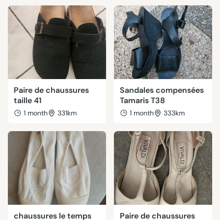
Paire de chaussures
Sandales compensées
taille 41
Tamaris T38
1 month
331km
1 month
333km
chaussures le temps
Paire de chaussures