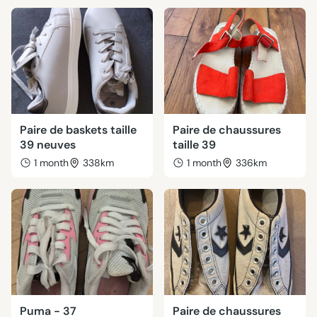
Paire de baskets taille
Paire de chaussures
39 neuves
taille 39
1 month
338km
1 month
336km
Puma - 37
Paire de chaussures