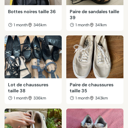
Bottes noires taille 36
Paire de sandales taille
39
1 month
346km
1 month
341km
Lot de chaussures
Paire de chaussures
taille 38
taille 35
1 month
336km
1 month
343km