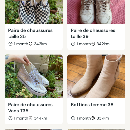
Paire de chaussures
Paire de chaussures
taille 35
taille 39
1 month
343km
1 month
342km
Paire de chaussures
Bottines femme 38
Vans T35
1 month
344km
1 month
337km