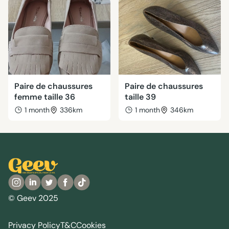
Paire de chaussures
Paire de chaussures
femme taille 36
taille 39
1 month
336km
1 month
346km
© Geev 2025
Privacy Policy
T&C
Cookies