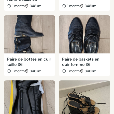
1 month
348km
1 month
348km
Paire de bottes en cuir
Paire de baskets en
taille 36
cuir femme 36
1 month
346km
1 month
346km