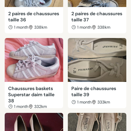
2 paires de chaussures
2 paires de chaussures
taille 36
taille 37
1 month
338km
1 month
338km
Chaussures baskets
Paire de chaussures
Superstar daim taille
taille 39
38
1 month
333km
1 month
332km