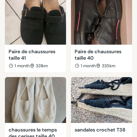
Paire de chaussures
Paire de chaussures
taille 41
taille 40
1 month
331km
1 month
335km
chaussures le temps
sandales crochet T38
des cerises taille 40