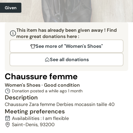
Given
This item has already been given away ! Find
more great donations here :
See more of "Women's Shoes"
See all donations
Chaussure femme
Women's Shoes
· Good condition
Donation posted a while ago
1 month
Description
Chaussure Zara femme Derbies mocassin taille 40
Meeting preferences
Availabilities : I am flexible
Saint-Denis, 93200