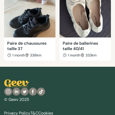
Paire de chaussures
Paire de ballerines
taille 37
taille 40/41
1 month
338km
1 month
333km
© Geev 2025
Privacy Policy
T&C
Cookies