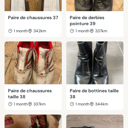
Paire de chaussures 37
Paire de derbies
pointure 39
1 month
342km
1 month
337km
Paire de chaussures
Paire de bottines taille
taille 38
38
1 month
337km
1 month
344km