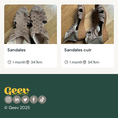
Sandales
Sandales cuir
1 month
347km
1 month
347km
© Geev 2025