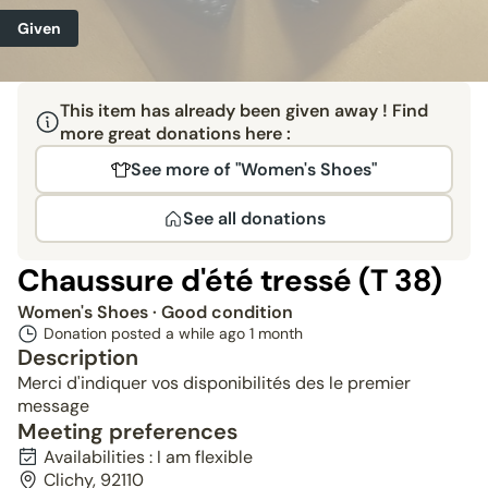
Given
This item has already been given away ! Find
more great donations here :
See more of "Women's Shoes"
See all donations
Chaussure d'été tressé (T 38)
Women's Shoes
· Good condition
Donation posted a while ago
1 month
Description
Merci d'indiquer vos disponibilités des le premier
message
Meeting preferences
Availabilities : I am flexible
Clichy, 92110