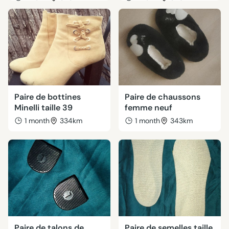
Paire de bottines
Paire de chaussons
Minelli taille 39
femme neuf
1 month
334km
1 month
343km
Paire de talons de
Paire de semelles taille