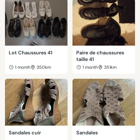
Lot Chaussures 41
Paire de chaussures
taille 41
1 month
350km
1 month
351km
Sandales cuir
Sandales