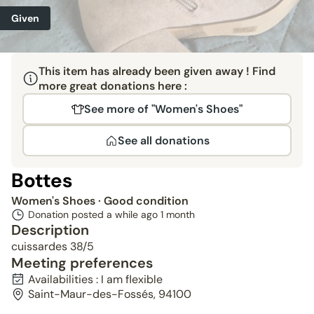
Given
This item has already been given away ! Find
more great donations here :
See more of "Women's Shoes"
See all donations
Bottes
Women's Shoes
· Good condition
Donation posted a while ago
1 month
Description
cuissardes 38/5
Meeting preferences
Availabilities : I am flexible
Saint-Maur-des-Fossés, 94100