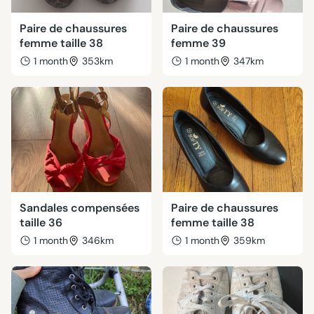
Paire de chaussures
Paire de chaussures
femme taille 38
femme 39
1 month
353km
1 month
347km
Sandales compensées
Paire de chaussures
taille 36
femme taille 38
1 month
346km
1 month
359km