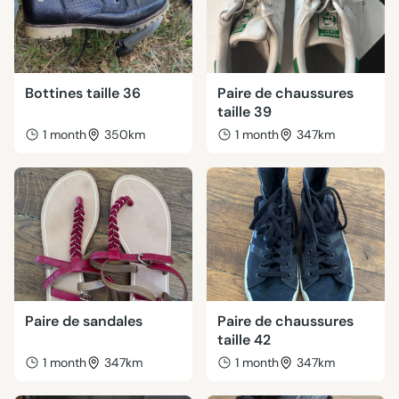
Bottines taille 36
Paire de chaussures
taille 39
1 month
350km
1 month
347km
Paire de sandales
Paire de chaussures
taille 42
1 month
347km
1 month
347km