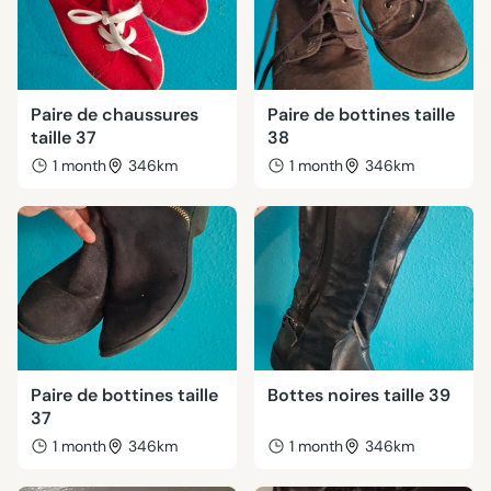
Paire de chaussures
Paire de bottines taille
taille 37
38
1 month
346km
1 month
346km
Paire de bottines taille
Bottes noires taille 39
37
1 month
346km
1 month
346km