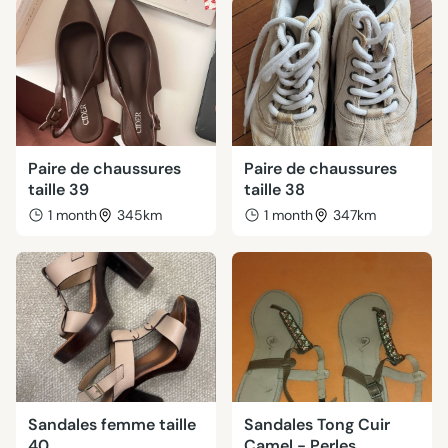
Paire de chaussures
Paire de chaussures
taille 39
taille 38
1 month
345km
1 month
347km
Sandales femme taille
Sandales Tong Cuir
40
Camel - Perles