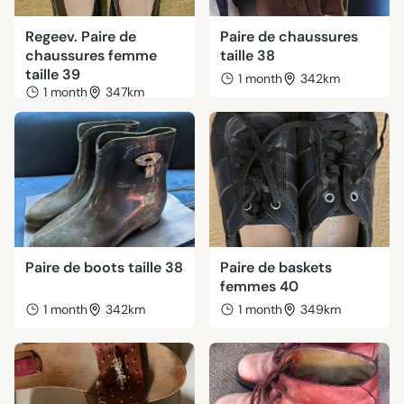
Regeev. Paire de
Paire de chaussures
chaussures femme
taille 38
taille 39
1 month
342km
1 month
347km
Paire de boots taille 38
Paire de baskets
femmes 40
1 month
342km
1 month
349km