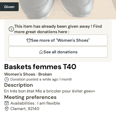
Given
This item has already been given away ! Find
more great donations here :
See more of "Women's Shoes"
See all donations
Baskets femmes T40
Women's Shoes
· Broken
Donation posted a while ago
1 month
Description
En très bon état Mis a bricoler pour éviter geev+
Meeting preferences
Availabilities : I am flexible
Clamart, 92140