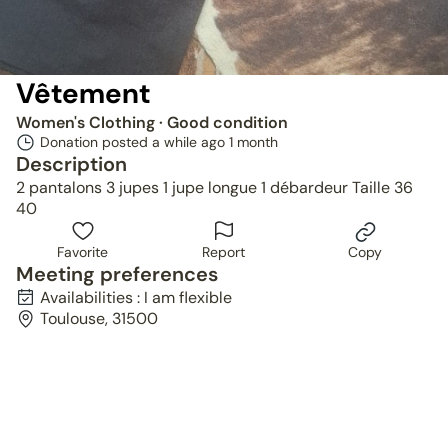
Vêtement
Women's Clothing
· Good condition
Donation posted a while ago
1 month
Description
2 pantalons 3 jupes 1 jupe longue 1 débardeur Taille 36
40
Favorite
Report
Copy
Meeting preferences
Availabilities : I am flexible
Toulouse, 31500