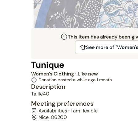
This item has already been gi
See more of "Women's
Tunique
Women's Clothing
· Like new
Donation posted a while ago
1 month
Description
Taille40
Meeting preferences
Availabilities : I am flexible
Nice, 06200