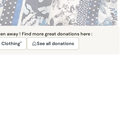
ven away ! Find more great donations here :
 Clothing"
See all donations