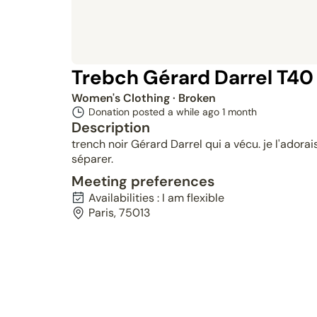
Trebch Gérard Darrel T40
Women's Clothing
· Broken
Donation posted a while ago
1 month
Description
trench noir Gérard Darrel qui a vécu. je l'adora
séparer.
Meeting preferences
Availabilities : I am flexible
Paris, 75013