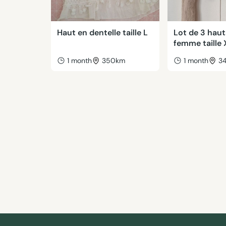
Haut en dentelle taille L
Lot de 3 haut
femme taille 
1 month
350km
1 month
3