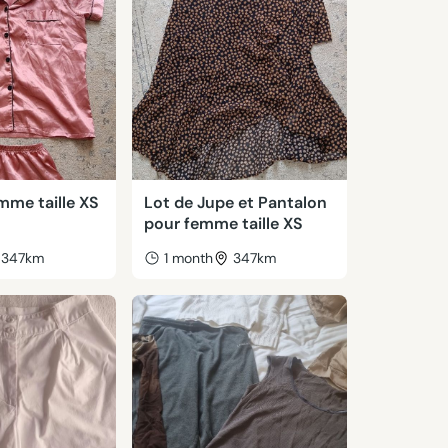
mme taille XS
Lot de Jupe et Pantalon
pour femme taille XS
347km
1 month
347km