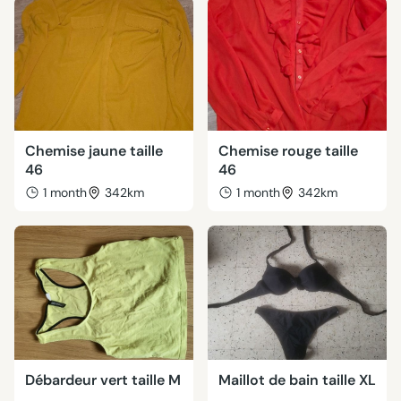
Chemise jaune taille
Chemise rouge taille
46
46
1 month
342km
1 month
342km
Débardeur vert taille M
Maillot de bain taille XL