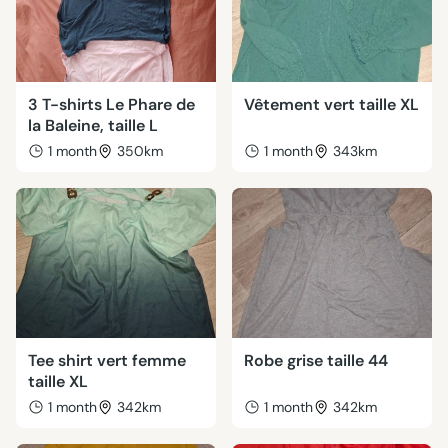
3 T-shirts Le Phare de
Vêtement vert taille XL
la Baleine, taille L
1 month
350km
1 month
343km
Tee shirt vert femme
Robe grise taille 44
taille XL
1 month
342km
1 month
342km