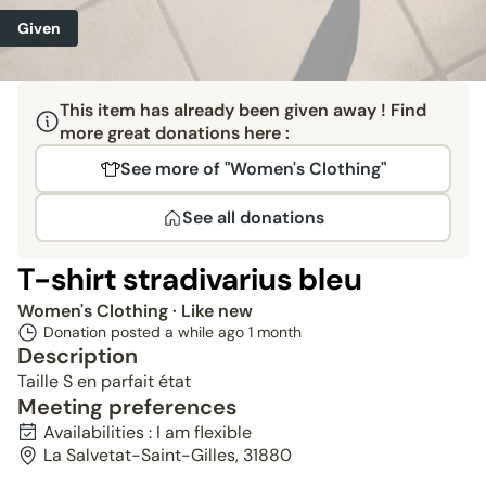
Given
This item has already been given away ! Find
more great donations here :
See more of "Women's Clothing"
See all donations
T-shirt stradivarius bleu
Women's Clothing
· Like new
Donation posted a while ago
1 month
Description
Taille S en parfait état
Meeting preferences
Availabilities : I am flexible
La Salvetat-Saint-Gilles, 31880