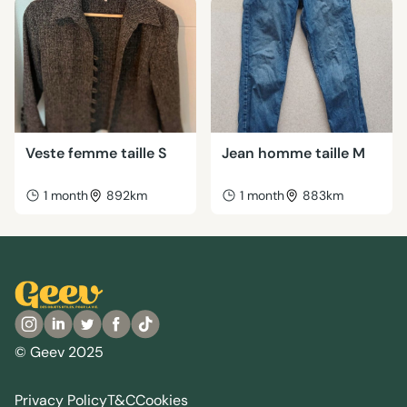
Veste femme taille S
Jean homme taille M
1 month
892km
1 month
883km
© Geev 2025
Privacy Policy
T&C
Cookies