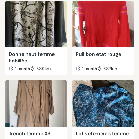
Donne haut femme
Pull bon etat rouge
habillée
1 month
889km
1 month
887km
Trench femme XS
Lot vêtements femme