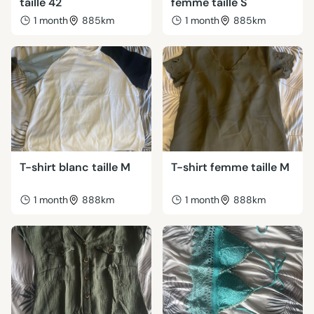
taille 42
femme taille S
1 month
885km
1 month
885km
T-shirt blanc taille M
T-shirt femme taille M
1 month
888km
1 month
888km