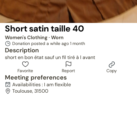
Short satin taille 40
Women's Clothing
· Worn
Donation posted a while ago
1 month
Description
short en bon état sauf un fil tiré à l avant
Favorite
Report
Copy
Meeting preferences
Availabilities : I am flexible
Toulouse, 31500