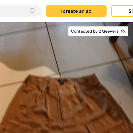
I create an ad
Si
Contacted by 2 Geevers