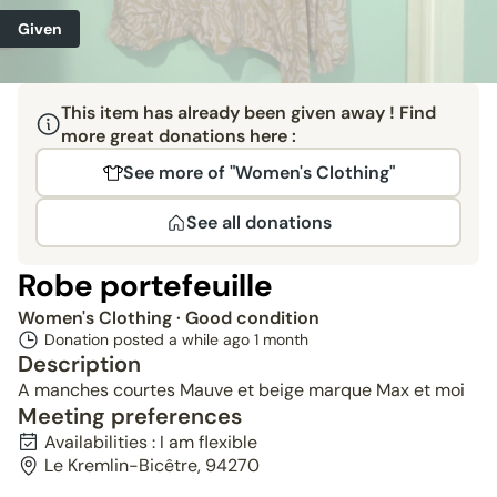
Given
This item has already been given away ! Find
more great donations here :
See more of "Women's Clothing"
See all donations
Robe portefeuille
Women's Clothing
· Good condition
Donation posted a while ago
1 month
Description
A manches courtes Mauve et beige marque Max et moi
Meeting preferences
Availabilities : I am flexible
Le Kremlin-Bicêtre, 94270