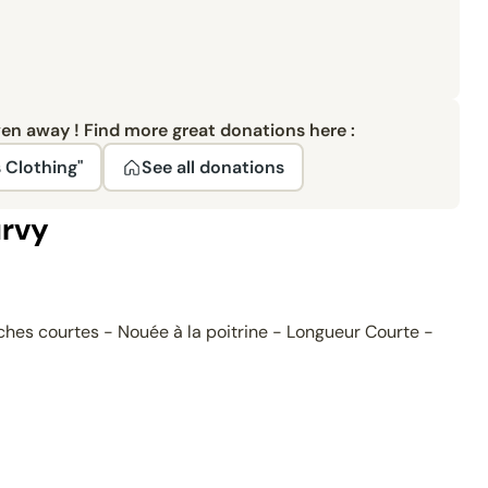
ven away ! Find more great donations here :
 Clothing"
See all donations
rvy
hes courtes - Nouée à la poitrine - Longueur Courte -