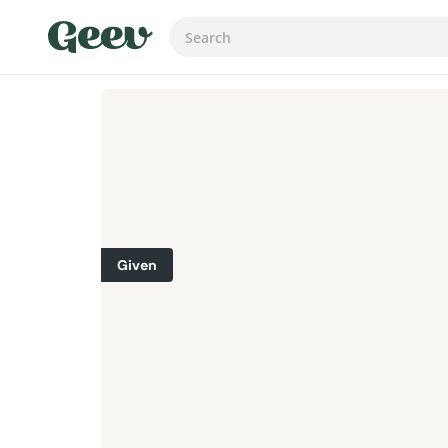
Given