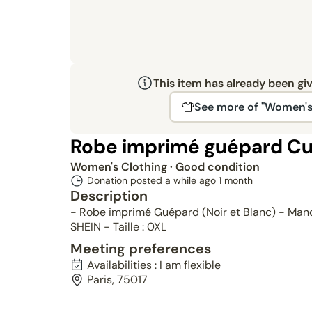
This item has already been gi
See more of "Women's
Robe imprimé guépard Cu
Women's Clothing
· Good condition
Donation posted a while ago
1 month
Description
- Robe imprimé Guépard (Noir et Blanc) - Manc
SHEIN - Taille : 0XL
Meeting preferences
Availabilities : I am flexible
Paris, 75017