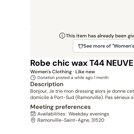
This item has already been gi
See more of "Women's
Robe chic wax T44 NEUVE
Women's Clothing
· Like new
Donation posted a while ago
1 month
Description
Bonjour, Je trie mon dressing alors je donne c
domicile à Port-Sud (Ramonville). Pas sérieux s'
Meeting preferences
Availabilities : Weekday evenings
Ramonville-Saint-Agne, 31520