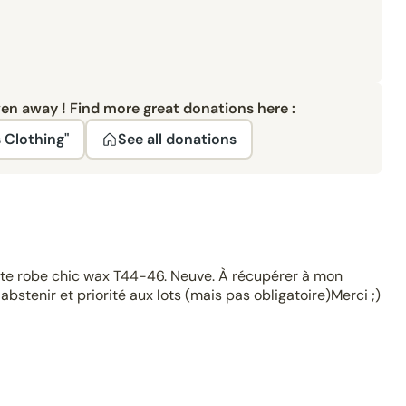
ven away ! Find more great donations here :
 Clothing"
See all donations
ette robe chic wax T44-46. Neuve. À récupérer à mon
abstenir et priorité aux lots (mais pas obligatoire)Merci ;)