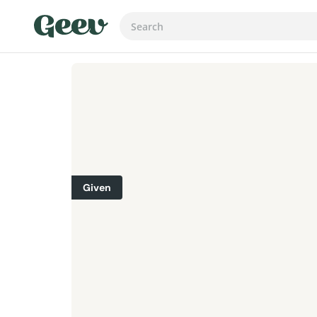
Given