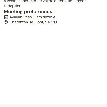
à venir le chercher. Je valide automatiquement
l’adoption
Meeting preferences
Availabilities : I am flexible
Charenton-le-Pont, 94220