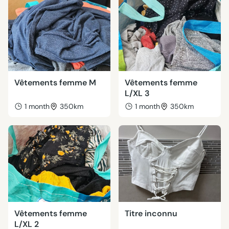
Vêtements femme M
Vêtements femme
L/XL 3
1 month
350km
1 month
350km
Vêtements femme
Titre inconnu
L/XL 2