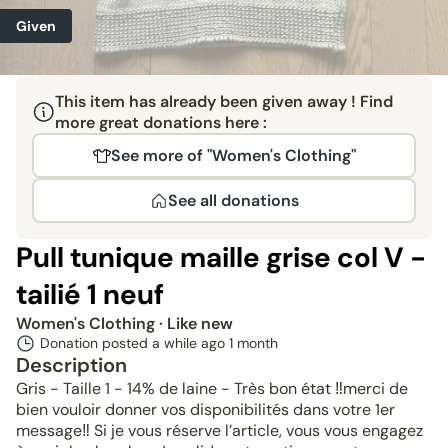
Given
This item has already been given away ! Find
more great donations here :
See more of "Women's Clothing"
See all donations
Pull tunique maille grise col V -
tailié 1 neuf
Women's Clothing
· Like new
Donation posted a while ago
1 month
Description
Gris - Taille 1 - 14% de laine - Très bon état ‼️merci de
bien vouloir donner vos disponibilités dans votre 1er
message‼️ Si je vous réserve l’article, vous vous engagez