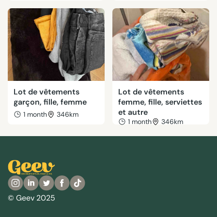
Lot de vêtements
Lot de vêtements
garçon, fille, femme
femme, fille, serviettes
et autre
1 month
346km
1 month
346km
© Geev 2025