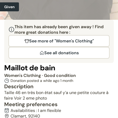
Given
This item has already been given away ! Find
more great donations here :
See more of "Women's Clothing"
See all donations
Maillot de bain
Women's Clothing
· Good condition
Donation posted a while ago
1 month
Description
Taille 46 en très bon état sauf y’a une petite couture à
faire Voir 2 eme photo
Meeting preferences
Availabilities : I am flexible
Clamart, 92140