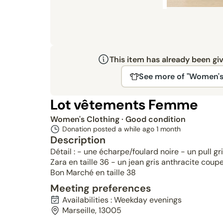
This item has already been gi
See more of "Women's
Lot vêtements Femme
Women's Clothing
· Good condition
Donation posted a while ago
1 month
Description
Détail : - une écharpe/foulard noire - un pull 
Zara en taille 36 - un jean gris anthracite coup
Bon Marché en taille 38
Meeting preferences
Availabilities : Weekday evenings
Marseille, 13005