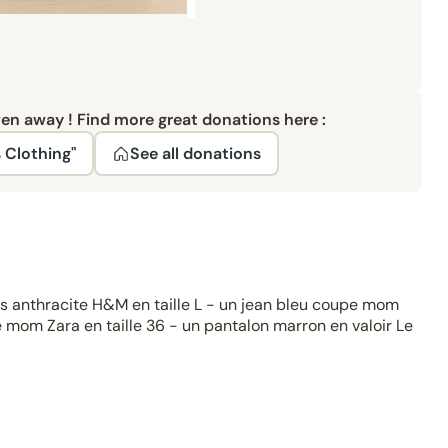
ven away ! Find more great donations here :
 Clothing"
See all donations
gris anthracite H&M en taille L - un jean bleu coupe mom
e mom Zara en taille 36 - un pantalon marron en valoir Le