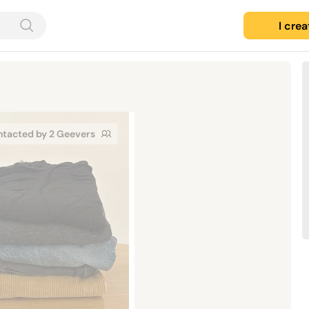
I cre
tacted by 2 Geevers