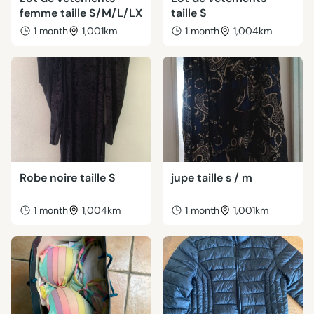
femme taille S/M/L/LX
taille S
1 month
1,001km
1 month
1,004km
Robe noire taille S
jupe taille s / m
1 month
1,004km
1 month
1,001km