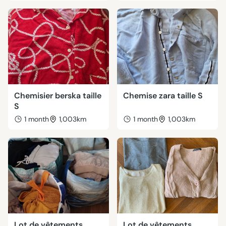
Chemisier berska taille
Chemise zara taille S
S
1 month
1,003km
1 month
1,003km
Lot de vêtements
Lot de vêtements