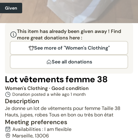
Given
This item has already been given away ! Find
more great donations here :
See more of "Women's Clothing"
See all donations
Lot vêtements femme 38
Women's Clothing
· Good condition
Donation posted a while ago
1 month
Description
Je donne un lot de vêtements pour femme Taille 38
Hauts, jupes, robes Tous en bon ou très bon état
Meeting preferences
Availabilities : I am flexible
Marseille, 13006