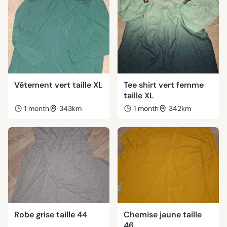
Vêtement vert taille XL
Tee shirt vert femme
taille XL
1 month
343km
1 month
342km
Robe grise taille 44
Chemise jaune taille
46