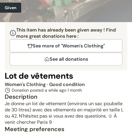
Given
This item has already been given away ! Find
more great donations here :
See more of "Women's Clothing"
See all donations
Lot de vêtements
Women's Clothing
· Good condition
Donation posted a while ago
1 month
Description
Je donne un lot de vêtement (environs un sac poubelle
de 30 litres) avec des vêtements en majorité en taille L
ou 42. N’hésitez pas si vous avez des questions. ☺️ À
venir chercher Paris 9
Meeting preferences