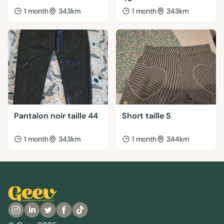
1 month
343km
1 month
343km
Pantalon noir taille 44
Short taille S
1 month
343km
1 month
344km