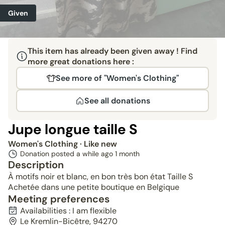
Given
This item has already been given away ! Find
more great donations here :
See more of "Women's Clothing"
See all donations
Jupe longue taille S
Women's Clothing
· Like new
Donation posted a while ago
1 month
Description
À motifs noir et blanc, en bon très bon état Taille S
Achetée dans une petite boutique en Belgique
Meeting preferences
Availabilities : I am flexible
Le Kremlin-Bicêtre, 94270