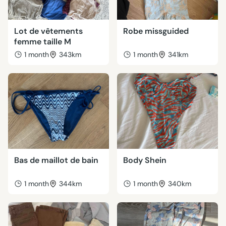
Lot de vêtements
Robe missguided
femme taille M
1 month
343km
1 month
341km
Bas de maillot de bain
Body Shein
1 month
344km
1 month
340km