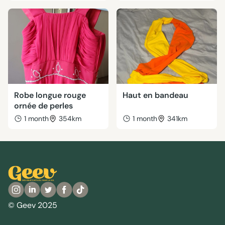
Robe longue rouge
Haut en bandeau
ornée de perles
1 month
354km
1 month
341km
© Geev 2025