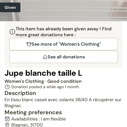
Given
This item has already been given away ! Find
more great donations here :
See more of "Women's Clothing"
See all donations
Jupe blanche taille L
Women's Clothing
· Good condition
Donation posted a while ago
1 month
Description
En tissu blanc cassé avec volants 38/40 A récupérer sur
Blagnac
Meeting preferences
Availabilities : I am flexible
Blagnac, 31700