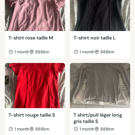
T-shirt rose taille M
T-shirt noir taille L
1 month
888km
1 month
888km
T-shirt rouge taille S
T shirt/pull léger long
gris taille S
1 month
888km
1 month
888km