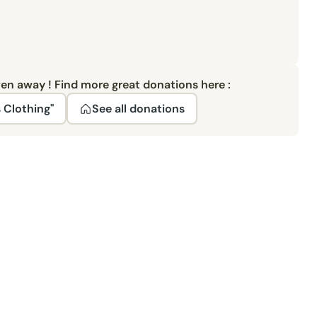
ven away ! Find more great donations here :
 Clothing"
See all donations