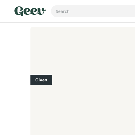
Given