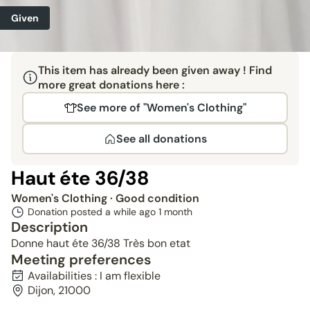
Given
This item has already been given away ! Find
more great donations here :
See more of "Women's Clothing"
See all donations
Haut éte 36/38
Women's Clothing
· Good condition
Donation posted a while ago
1 month
Description
Donne haut éte 36/38 Très bon etat
Meeting preferences
Availabilities : I am flexible
Dijon, 21000