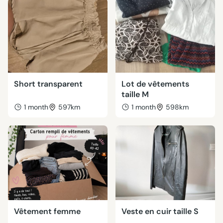
Short transparent
Lot de vêtements
taille M
1 month
597km
1 month
598km
Vêtement femme
Veste en cuir taille S