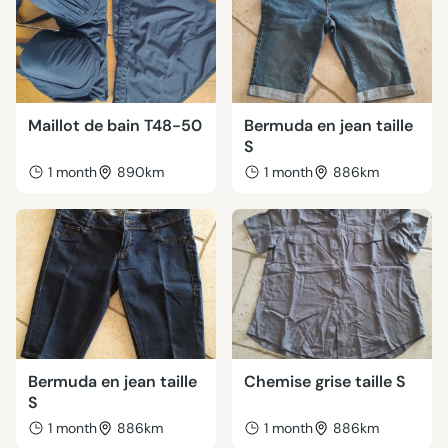
Maillot de bain T48-50
Bermuda en jean taille
S
1 month
890km
1 month
886km
Bermuda en jean taille
Chemise grise taille S
S
1 month
886km
1 month
886km