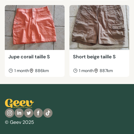
Jupe corail taille S
Short beige taille S
1 month
886km
1 month
887km
© Geev 2025