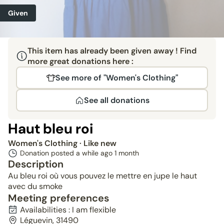
Given
This item has already been given away ! Find
more great donations here :
See more of "Women's Clothing"
See all donations
Haut bleu roi
Women's Clothing
· Like new
Donation posted a while ago
1 month
Description
Au bleu roi où vous pouvez le mettre en jupe le haut
avec du smoke
Meeting preferences
Availabilities : I am flexible
Léguevin, 31490