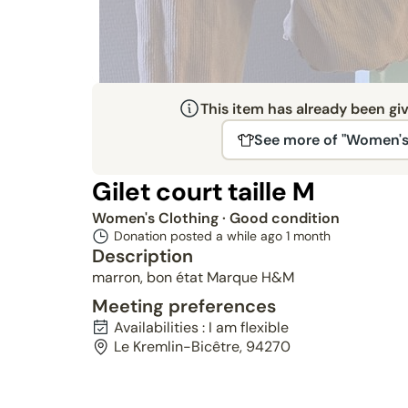
This item has already been gi
See more of "Women's
Gilet court taille M
Women's Clothing
· Good condition
Donation posted a while ago
1 month
Description
marron, bon état Marque H&M
Meeting preferences
Availabilities : I am flexible
Le Kremlin-Bicêtre, 94270