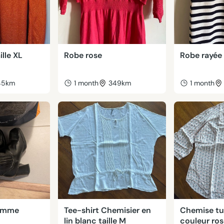
ille XL
Robe rose
Robe rayée 
45km
1 month
349km
1 month
femme
Tee-shirt Chemisier en
Chemise t
lin blanc taille M
couleur rose