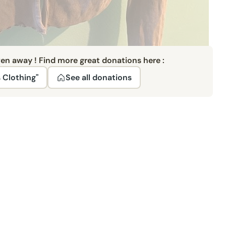
ven away ! Find more great donations here :
 Clothing"
See all donations