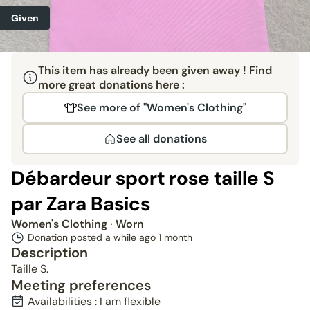
Given
This item has already been given away ! Find
more great donations here :
See more of "Women's Clothing"
See all donations
Débardeur sport rose taille S
par Zara Basics
Women's Clothing
· Worn
Donation posted a while ago
1 month
Description
Taille S.
Meeting preferences
Availabilities : I am flexible