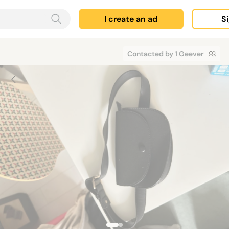
I create an ad
Si
Contacted by 1 Geever