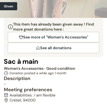
Given
This item has already been given away ! Find
more great donations here :
See more of "Women's Accessories"
See all donations
Sac à main
Women's Accessories
· Good condition
Donation posted a while ago
1 month
Description
-
Meeting preferences
Availabilities : I am flexible
Créteil, 94000