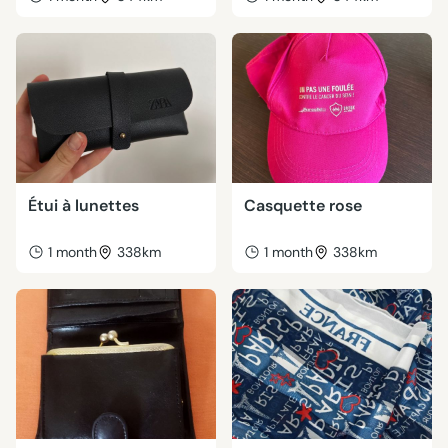
Étui à lunettes
Casquette rose
1 month
338km
1 month
338km