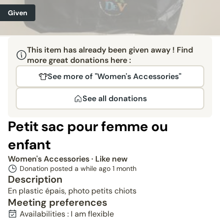
Given
This item has already been given away ! Find
more great donations here :
See more of "Women's Accessories"
See all donations
Petit sac pour femme ou
enfant
Women's Accessories
· Like new
Donation posted a while ago
1 month
Description
En plastic épais, photo petits chiots
Meeting preferences
Availabilities : I am flexible