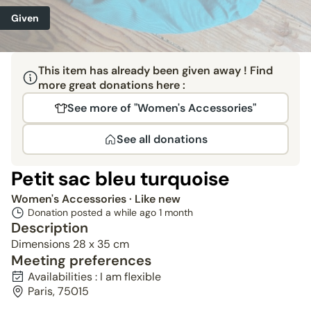
Given
This item has already been given away ! Find
more great donations here :
See more of "Women's Accessories"
See all donations
Petit sac bleu turquoise
Women's Accessories
· Like new
Donation posted a while ago
1 month
Description
Dimensions 28 x 35 cm
Meeting preferences
Availabilities : I am flexible
Paris, 75015