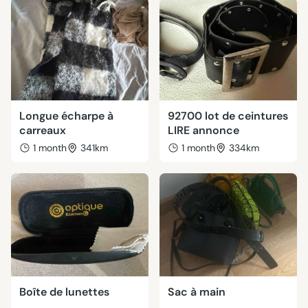
Longue écharpe à
92700 lot de ceintures
carreaux
LIRE annonce
1 month
341km
1 month
334km
Boîte de lunettes
Sac à main