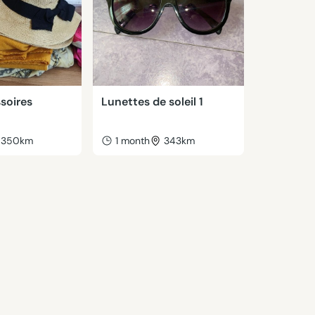
soires
Lunettes de soleil 1
350km
1 month
343km