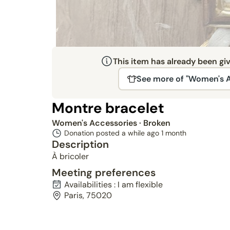
This item has already been gi
See more of "Women's A
Montre bracelet
Women's Accessories
· Broken
Donation posted a while ago
1 month
Description
À bricoler
Meeting preferences
Availabilities : I am flexible
Paris, 75020