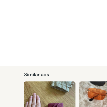
Given
Similar ads