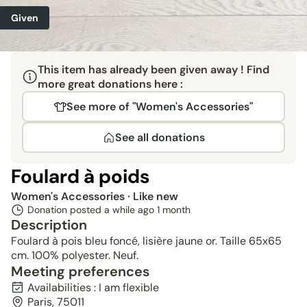
Given
This item has already been given away ! Find
more great donations here :
See more of "Women's Accessories"
See all donations
Foulard à poids
Women's Accessories
· Like new
Donation posted a while ago
1 month
Description
Foulard à pois bleu foncé, lisière jaune or. Taille 65x65
cm. 100% polyester. Neuf.
Meeting preferences
Availabilities : I am flexible
Paris, 75011