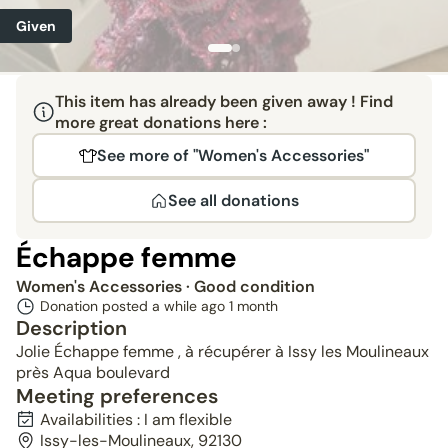
Given
This item has already been given away ! Find
more great donations here :
See more of "Women's Accessories"
See all donations
Échappe femme
Women's Accessories
· Good condition
Donation posted a while ago
1 month
Description
Jolie Échappe femme , à récupérer à Issy les Moulineaux
près Aqua boulevard
Meeting preferences
Availabilities : I am flexible
Issy-les-Moulineaux, 92130