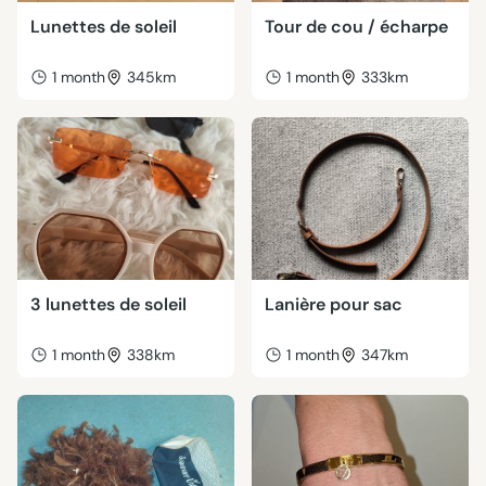
Lunettes de soleil
Tour de cou / écharpe
1 month
345km
1 month
333km
3 lunettes de soleil
Lanière pour sac
1 month
338km
1 month
347km