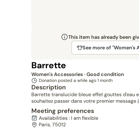
This item has already been gi
See more of "Women's A
Barrette
Women's Accessories
· Good condition
Donation posted a while ago
1 month
Description
Barrette translucide bleue effet gouttes d'eau
souhaitez passer dans votre premier message 
Meeting preferences
Availabilities : I am flexible
Paris, 75012