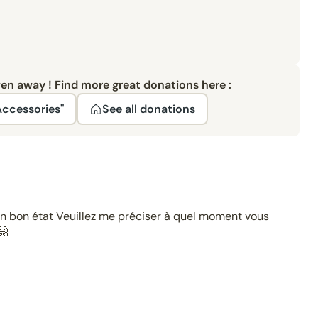
ven away ! Find more great donations here :
ccessories"
See all donations
 en bon état Veuillez me préciser à quel moment vous
🤗