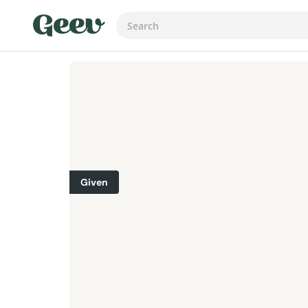
Given