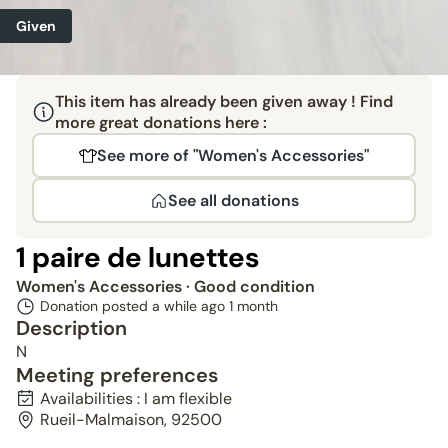
Given
This item has already been given away ! Find
more great donations here :
See more of "Women's Accessories"
See all donations
1 paire de lunettes
Women's Accessories
· Good condition
Donation posted a while ago
1 month
Description
N
Meeting preferences
Availabilities : I am flexible
Rueil-Malmaison, 92500