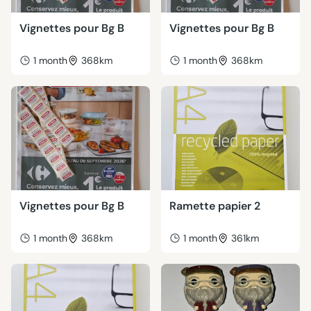
Vignettes pour Bg B
Vignettes pour Bg B
1 month
368km
1 month
368km
Vignettes pour Bg B
Ramette papier 2
1 month
368km
1 month
361km