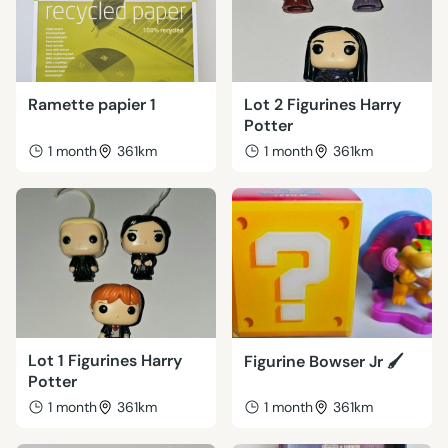
Ramette papier 1
Lot 2 Figurines Harry
Potter
1 month
361km
1 month
361km
Lot 1 Figurines Harry
Figurine Bowser Jr 🖌
Potter
1 month
361km
1 month
361km