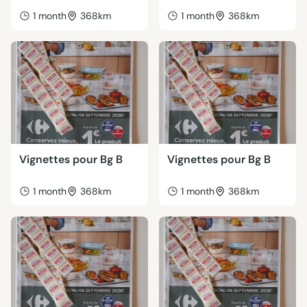
1 month
368km
1 month
368km
Vignettes pour Bg B
Vignettes pour Bg B
1 month
368km
1 month
368km