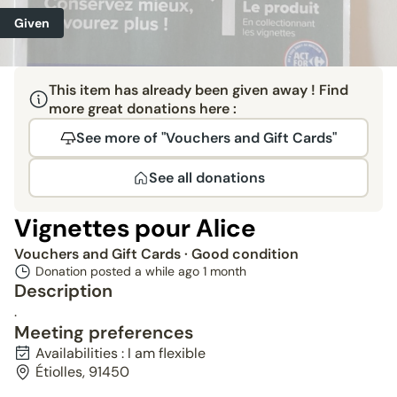
Given
This item has already been given away ! Find
more great donations here :
See more of "Vouchers and Gift Cards"
See all donations
Vignettes pour Alice
Vouchers and Gift Cards
· Good condition
Donation posted a while ago
1 month
Description
.
Meeting preferences
Availabilities : I am flexible
Étiolles, 91450