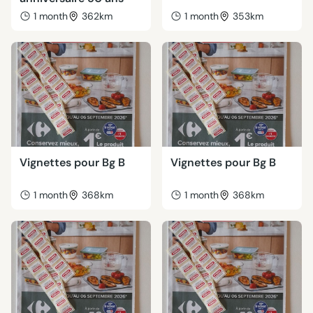
1 month
362km
1 month
353km
Vignettes pour Bg B
Vignettes pour Bg B
1 month
368km
1 month
368km