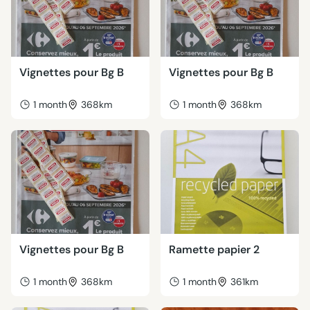
Vignettes pour Bg B
Vignettes pour Bg B
1 month
368km
1 month
368km
Vignettes pour Bg B
Ramette papier 2
1 month
368km
1 month
361km