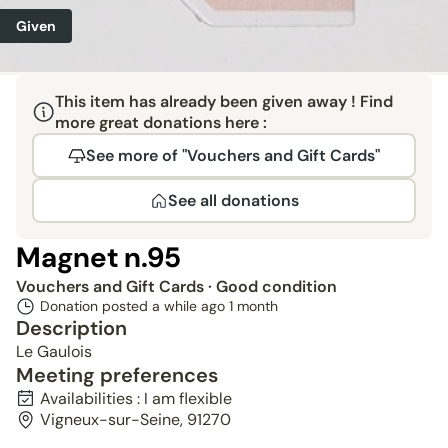
Given
This item has already been given away ! Find
more great donations here :
See more of "Vouchers and Gift Cards"
See all donations
Magnet n.95
Vouchers and Gift Cards
· Good condition
Donation posted a while ago
1 month
Description
Le Gaulois
Meeting preferences
Availabilities : I am flexible
Vigneux-sur-Seine, 91270