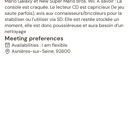
Mario Galaxy et New Super Mario Bros. Wii. À savoir : La
console est craquée. Le lecteur CD est capricieux (le jeu
saute parfois), avis aux connaisseurs/bricoleurs pour la
stabiliser ou l'utiliser via SD. Elle est restée stockée un
moment, elle est donc poussiéreuse et aura besoin d’un
nettoyage
Meeting preferences
Availabilities : I am flexible
Asnières-sur-Seine, 92600