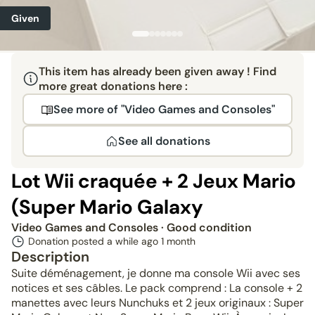
Given
This item has already been given away ! Find
more great donations here :
See more of "Video Games and Consoles"
See all donations
Lot Wii craquée + 2 Jeux Mario
(Super Mario Galaxy
Video Games and Consoles
· Good condition
Donation posted a while ago
1 month
Description
Suite déménagement, je donne ma console Wii avec ses
notices et ses câbles. Le pack comprend : La console + 2
manettes avec leurs Nunchuks et 2 jeux originaux : Super