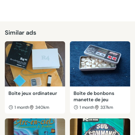
Similar ads
Boîte jeux ordinateur
Boîte de bonbons
manette de jeu
1 month
340km
1 month
337km