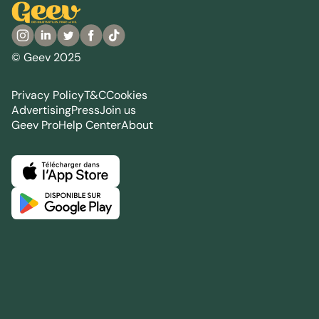
© Geev 2025
Privacy Policy
T&C
Cookies
Advertising
Press
Join us
Geev Pro
Help Center
About