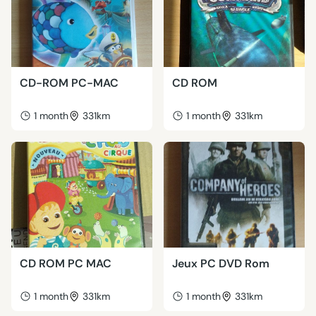
CD-ROM PC-MAC
CD ROM
1 month
331km
1 month
331km
CD ROM PC MAC
Jeux PC DVD Rom
1 month
331km
1 month
331km