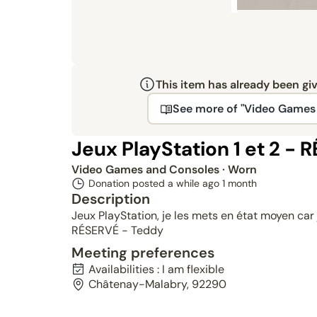
This item has already been gi
See more of "Video Games
Jeux PlayStation 1 et 2 - 
Video Games and Consoles
· Worn
Donation posted a while ago
1 month
Description
Jeux PlayStation, je les mets en état moyen car j
RÉSERVÉ - Teddy
Meeting preferences
Availabilities : I am flexible
Châtenay-Malabry, 92290