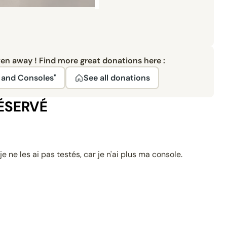
ven away ! Find more great donations here :
 and Consoles"
See all donations
RÉSERVÉ
e ne les ai pas testés, car je n'ai plus ma console.