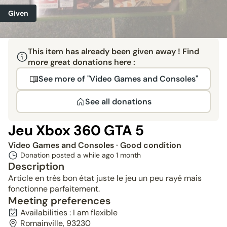
Given
This item has already been given away ! Find
more great donations here :
See more of "Video Games and Consoles"
See all donations
Jeu Xbox 360 GTA 5
Video Games and Consoles
· Good condition
Donation posted a while ago
1 month
Description
Article en très bon état juste le jeu un peu rayé mais
fonctionne parfaitement.
Meeting preferences
Availabilities : I am flexible
Romainville, 93230