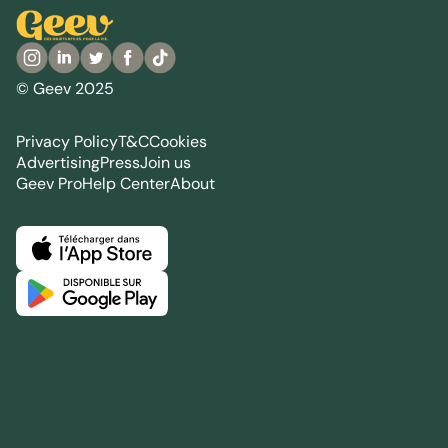
© Geev 2025
Privacy Policy
T&C
Cookies
Advertising
Press
Join us
Geev Pro
Help Center
About