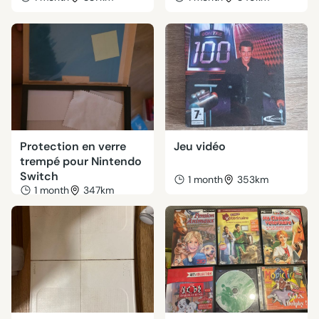
Protection en verre
Jeu vidéo
trempé pour Nintendo
Switch
1 month
353km
1 month
347km