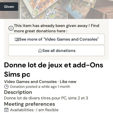
Given
This item has already been given away ! Find
more great donations here :
See more of "Video Games and Consoles"
See all donations
Donne lot de jeux et add-Ons
Sims pc
Video Games and Consoles
· Like new
Donation posted a while ago
1 month
Description
Donne lot de divers titres pour PC, sims 2 et 3
Meeting preferences
Availabilities : I am flexible