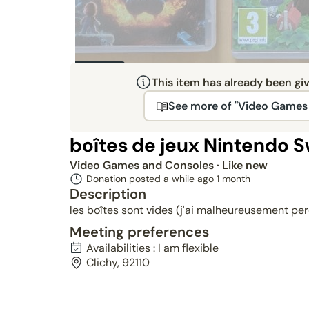
Given
This item has already been gi
See more of "Video Games
boîtes de jeux Nintendo S
Video Games and Consoles
· Like new
Donation posted a while ago
1 month
Description
les boîtes sont vides (j'ai malheureusement pe
Meeting preferences
Availabilities : I am flexible
Clichy, 92110