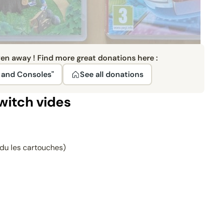
ven away ! Find more great donations here :
 and Consoles"
See all donations
witch vides
rdu les cartouches)