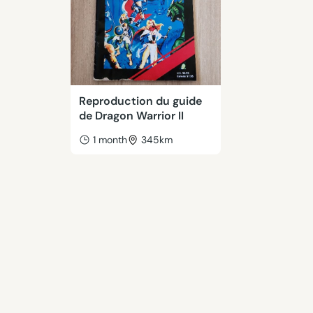
Reproduction du guide
de Dragon Warrior II
1 month
345km