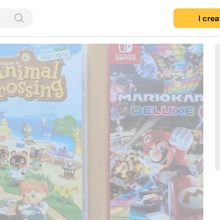
I cre
Contacted by 4 Geevers