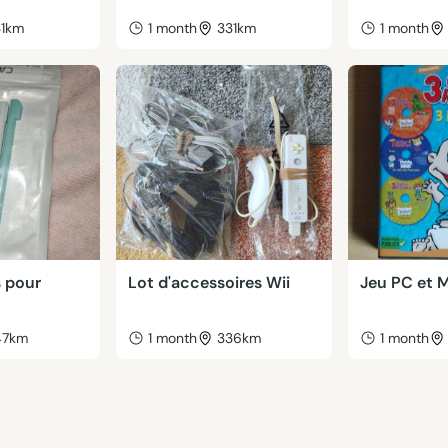
31km
1 month
331km
1 month
s pour
Lot d'accessoires Wii
Jeu PC et 
47km
1 month
336km
1 month