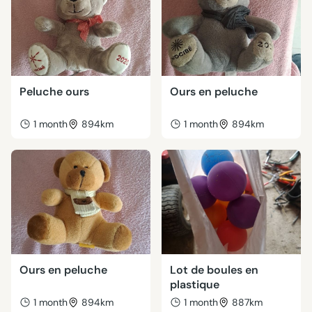
Peluche ours
Ours en peluche
1 month
894km
1 month
894km
Ours en peluche
Lot de boules en
plastique
1 month
894km
1 month
887km