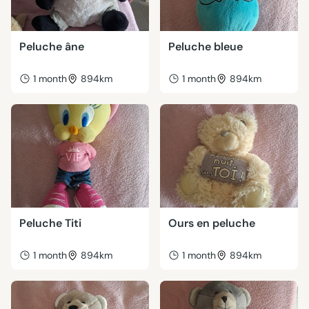
Peluche âne
Peluche bleue
1 month
894km
1 month
894km
Peluche Titi
Ours en peluche
1 month
894km
1 month
894km