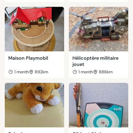
Maison Playmobil
Hélicoptère militaire
jouet
1 month
892km
1 month
886km