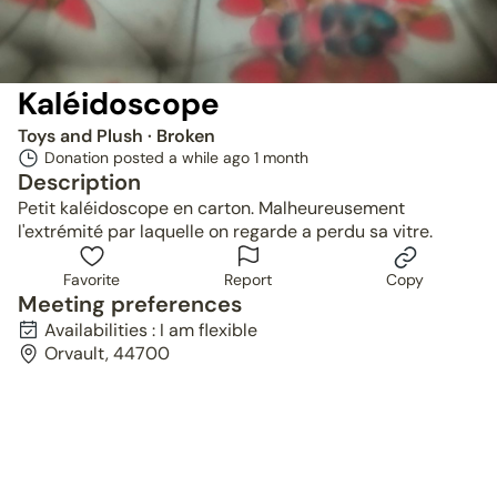
Kaléidoscope
Toys and Plush
· Broken
Donation posted a while ago
1 month
Description
Petit kaléidoscope en carton. Malheureusement
l'extrémité par laquelle on regarde a perdu sa vitre.
Favorite
Report
Copy
Meeting preferences
Availabilities : I am flexible
Orvault, 44700