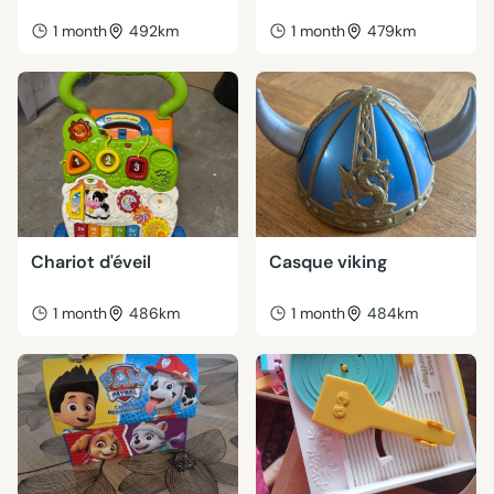
1 month
492km
1 month
479km
Chariot d'éveil
Casque viking
1 month
486km
1 month
484km