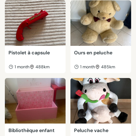
Pistolet à capsule
Ours en peluche
1 month
488km
1 month
485km
Bibliothèque enfant
Peluche vache